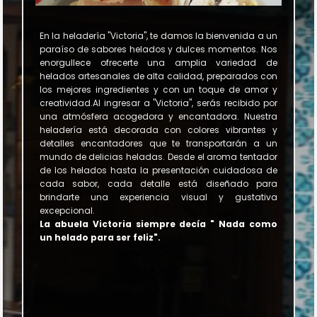
En la heladería "Victoria", te damos la bienvenida a un 
paraíso de sabores helados y dulces momentos. Nos 
enorgullece ofrecerte una amplia variedad de 
helados artesanales de alta calidad, preparados con 
los mejores ingredientes y con un toque de amor y 
creatividad.Al ingresar a "Victoria", serás recibido por 
una atmósfera acogedora y encantadora. Nuestra 
heladería está decorada con colores vibrantes y 
detalles encantadores que te transportarán a un 
mundo de delicias heladas. Desde el aroma tentador 
de los helados hasta la presentación cuidadosa de 
cada sabor, cada detalle está diseñado para 
brindarte una experiencia visual y gustativa 
excepcional.
La abuela Victoria siempre decía " Nada como 
un helado para ser feliz".